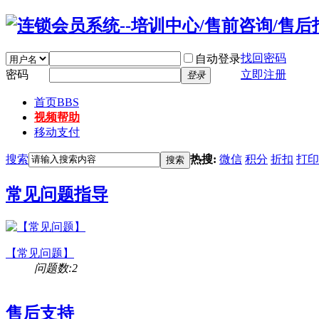
找回密码
自动登录
密码
立即注册
登录
首页
BBS
视频帮助
移动支付
搜索
热搜:
微信
积分
折扣
打印
搜索
常见问题指导
【常见问题】
问题数:2
售后支持