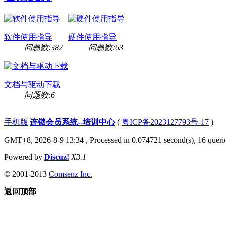
软件使用指导
硬件使用指导
问题数:382
问题数:63
文档与驱动下载
问题数:6
手机版
|
连锁会员系统--培训中心
(
粤ICP备2023127793号-17
)
GMT+8, 2026-8-9 13:34
, Processed in 0.074721 second(s), 16 querie
Powered by
Discuz!
X3.1
© 2001-2013
Comsenz Inc.
返回顶部